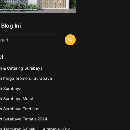
 Blog Ini
el
h & Catering Surabaya
h harga promo Di Surabaya
h Surabaya
h Surabaya Murah
h Surabaya Terdekat
h Surabaya Terlaris 2024
h Termurah & Enak Di Surabaya 2024