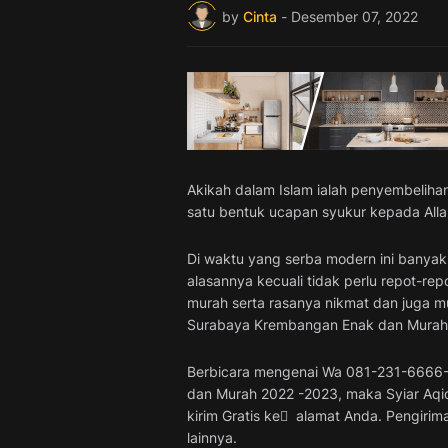
by
Cinta
-
Desember 07, 2022
Akikah dalam Islam ialah penyembelihan
satu bentuk ucapan syukur kepada All
Di waktu yang serba modern ini banyak 
alasannya kecuali tidak perlu repot-re
murah serta rasanya nikmat dan juga 
Surabaya Krembangan Enak dan Murah
Berbicara mengenai Wa 081-231-6666
dan Murah 2022 -2023, maka Syiar Aq
kirim Gratis ke ِ alamat Anda. Pengiri
lainnya.