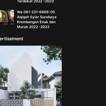
Terdekat 2022 -2023
Wa 081-231-6666-05
Aqiqah Syiar Surabaya
Krembangan Enak dan
Murah 2022 -2023
ertisement