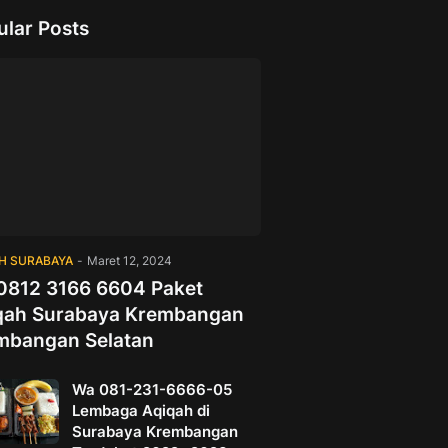
ular Posts
H SURABAYA
-
Maret 12, 2024
0812 3166 6604 Paket
qah Surabaya Krembangan
mbangan Selatan
Wa 081-231-6666-05
Lembaga Aqiqah di
Surabaya Krembangan