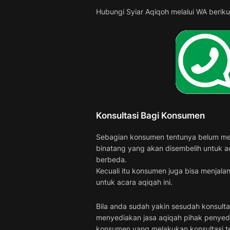
Hubungi Syiar Aqiqoh melalui WA berikut
Konsultasi Bagi Konsumen
Sebagian konsumen tentunya belum menge
binatang yang akan disembelih untuk aca
berbeda.
Kecuali itu konsumen juga bisa menjalan
untuk acara aqiqah ini.
Bila anda sudah yakin sesudah konsulta
menyediakan jasa aqiqah pihak penyedi
konsumen yang melakukan konsultasi te