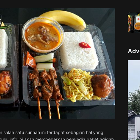
Adv
 salah satu sunnah ini terdapat sebagian hal yang
ulu, info ini akan membeberkan penyedia paket aqiqah