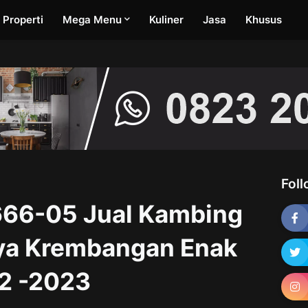
Properti
Mega Menu
Kuliner
Jasa
Khusus
Fol
66-05 Jual Kambing
ya Krembangan Enak
2 -2023