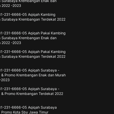
a Surabaya Krembangan Enak dan
 2022 -2023
1-231-6666-05 Aqiqah Kambing
a Surabaya Krembangan Terdekat 2022
3
1-231-6666-05 Aqiqah Pakai Kambing
a Surabaya Krembangan Enak dan
 2022 -2023
1-231-6666-05 Aqiqah Pakai Kambing
a Surabaya Krembangan Terdekat 2022
3
1-231-6666-05 Aqiqah Surabaya -
 & Promo Krembangan Enak dan Murah
-2023
1-231-6666-05 Aqiqah Surabaya -
 & Promo Krembangan Terdekat 2022
3
1-231-6666-05 Aqiqah Surabaya
 Promo Kota Sby Jawa Timur