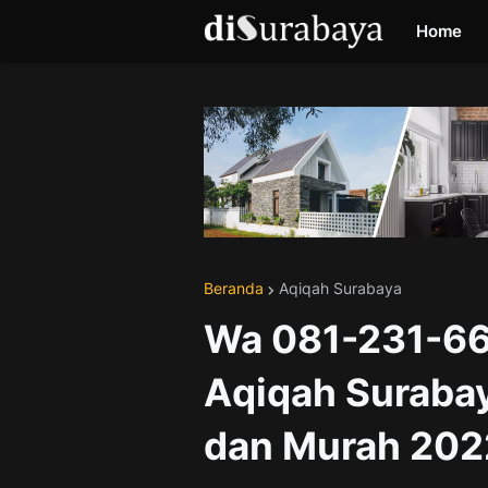
Home
Beranda
Aqiqah Surabaya
Wa 081-231-66
Aqiqah Suraba
dan Murah 202