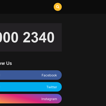
low Us
Facebook
Twitter
Instagram