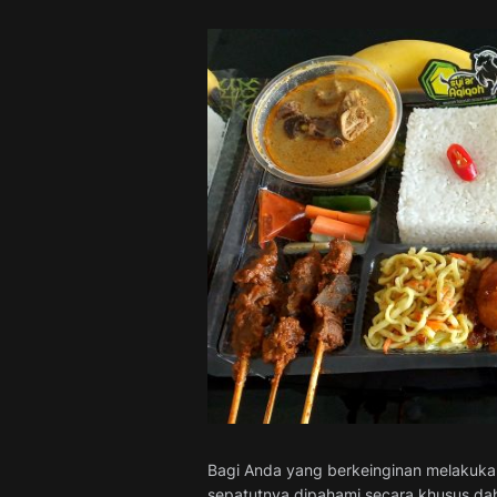
Bagi Anda yang berkeinginan melakukan
sepatutnya dipahami secara khusus dah